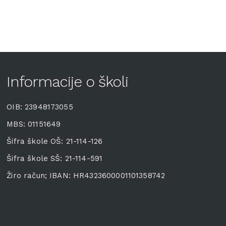
Informacije o školi
OIB: 23948173055
MBS: 01151649
Šifra škole OŠ: 21-114-126
Šifra škole SŠ: 21-114-591
Žiro račun; IBAN: HR4323600001101358742