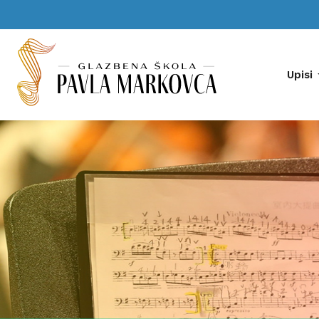
Upisi