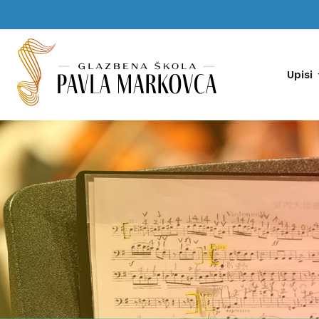
Upisi