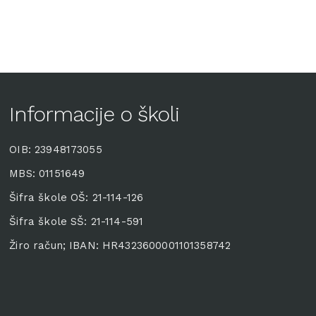
Informacije o školi
OIB: 23948173055
MBS: 01151649
Šifra škole OŠ: 21-114-126
Šifra škole SŠ: 21-114-591
Žiro račun; IBAN: HR4323600001101358742