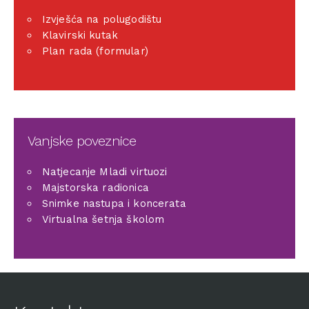
Izvješća na polugodištu
Klavirski kutak
Plan rada (formular)
Vanjske poveznice
Natjecanje Mladi virtuozi
Majstorska radionica
Snimke nastupa i koncerata
Virtualna šetnja školom