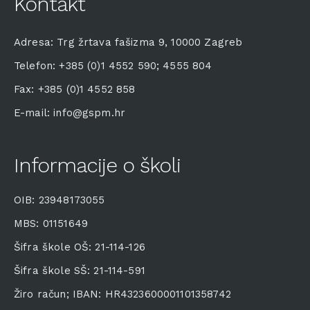
Kontakt
Adresa: Trg žrtava fašizma 9, 10000 Zagreb
Telefon: +385 (0)1 4552 590; 4555 804
Fax: +385 (0)1 4552 858
E-mail: info@gspm.hr
Informacije o školi
OIB: 23948173055
MBS: 01151649
Šifra škole OŠ: 21-114-126
Šifra škole SŠ: 21-114-591
Žiro račun; IBAN: HR4323600001101358742