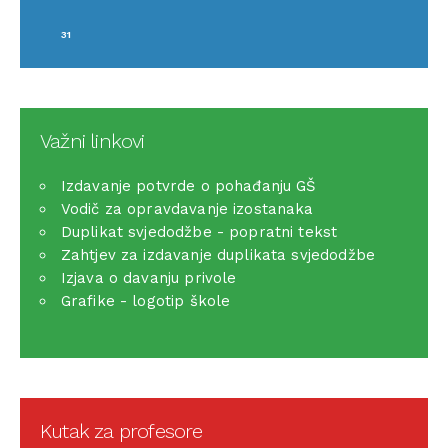
31
Važni linkovi
Izdavanje potvrde o pohađanju GŠ
Vodič za opravdavanje izostanaka
Duplikat svjedodžbe - popratni tekst
Zahtjev za izdavanje duplikata svjedodžbe
Izjava o davanju privole
Grafike - logotip škole
Kutak za profesore