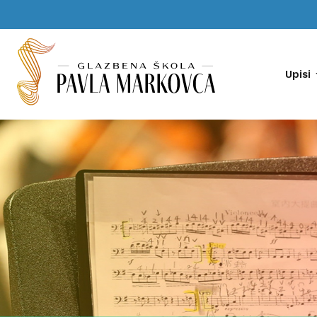
Upisi