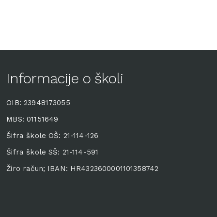
Informacije o školi
OIB: 23948173055
MBS: 01151649
Šifra škole OŠ: 21-114-126
Šifra škole SŠ: 21-114-591
Žiro račun; IBAN: HR4323600001101358742