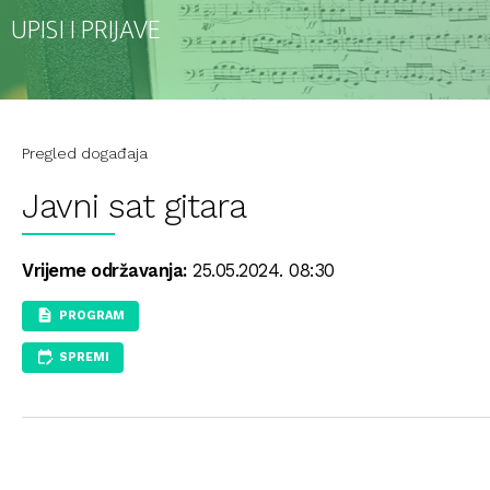
UPISI I PRIJAVE
Pregled događaja
Javni sat gitara
Vrijeme održavanja:
25.05.2024. 08:30
PROGRAM
SPREMI