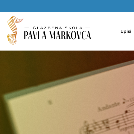
Upisi