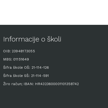
Informacije o školi
OIB: 23948173055
MBS: 01151649
Šifra škole OŠ: 21-114-126
Šifra škole SŠ: 21-114-591
Žiro račun; IBAN: HR4323600001101358742