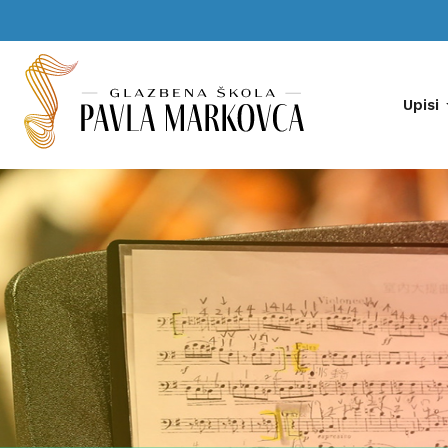
Upisi