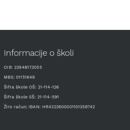
Informacije o školi
OIB: 23948173055
MBS: 01151649
Šifra škole OŠ: 21-114-126
Šifra škole SŠ: 21-114-591
Žiro račun; IBAN: HR4323600001101358742