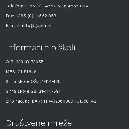
Telefon: +385 (0)1 4552 590; 4555 804
Fax: +385 (0)1 4552 858
E-mail: info@gspm.hr
Informacije o školi
OIB: 23948173055
MBS: 01151649
Šifra škole OŠ: 21-114-126
Šifra škole SŠ: 21-114-591
Žiro račun; IBAN: HR4323600001101358742
Društvene mreže