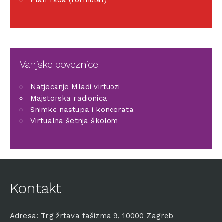
Plan rada (formular)
Vanjske poveznice
Natjecanje Mladi virtuozi
Majstorska radionica
Snimke nastupa i koncerata
Virtualna šetnja školom
Kontakt
Adresa: Trg žrtava fašizma 9, 10000 Zagreb