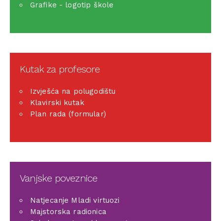
Grafike - logotip škole
Kutak za profesore
Izvješća na polugodištu
Klavirski kutak
Plan rada (formular)
Vanjske poveznice
Natjecanje Mladi virtuozi
Majstorska radionica