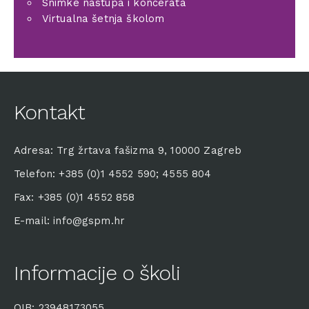
Snimke nastupa i koncerata
Virtualna šetnja školom
Kontakt
Adresa: Trg žrtava fašizma 9, 10000 Zagreb
Telefon: +385 (0)1 4552 590; 4555 804
Fax: +385 (0)1 4552 858
E-mail: info@gspm.hr
Informacije o školi
OIB: 23948173055