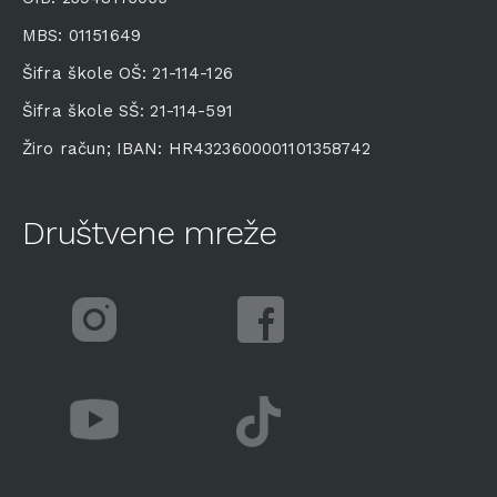
MBS: 01151649
Šifra škole OŠ: 21-114-126
Šifra škole SŠ: 21-114-591
Žiro račun; IBAN: HR4323600001101358742
Društvene mreže