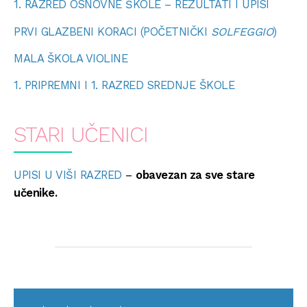
1. RAZRED OSNOVNE ŠKOLE – REZULTATI I UPISI
PRVI GLAZBENI KORACI (POČETNIČKI
SOLFEGGIO
)
MALA ŠKOLA VIOLINE
1. PRIPREMNI I 1. RAZRED SREDNJE ŠKOLE
STARI UČENICI
UPISI U VIŠI RAZRED
–
obavezan za sve stare
učenike.