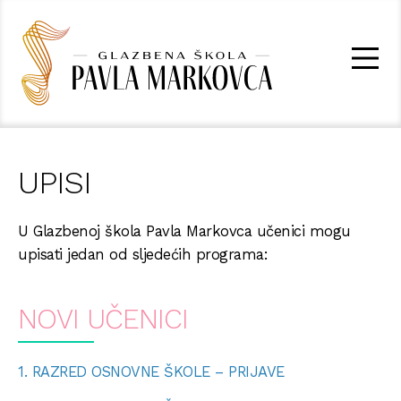
UPISI
U Glazbenoj škola Pavla Markovca učenici mogu
upisati jedan od sljedećih programa:
NOVI UČENICI
1. RAZRED OSNOVNE ŠKOLE – PRIJAVE