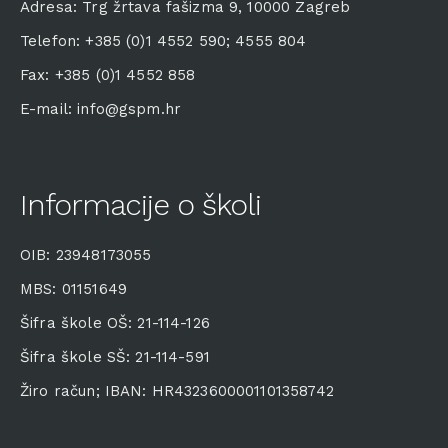
Adresa: Trg žrtava fašizma 9, 10000 Zagreb
Telefon: +385 (0)1 4552 590; 4555 804
Fax: +385 (0)1 4552 858
E-mail: info@gspm.hr
Informacije o školi
OIB: 23948173055
MBS: 01151649
Šifra škole OŠ: 21-114-126
Šifra škole SŠ: 21-114-591
Žiro račun; IBAN: HR4323600001101358742