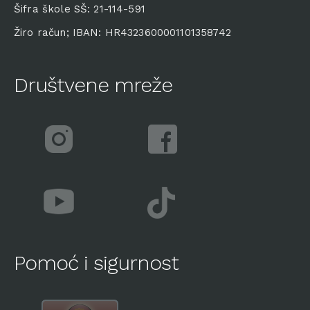
Šifra škole SŠ: 21-114-591
Žiro račun; IBAN: HR4323600001101358742
Društvene mreže
Pomoć i sigurnost