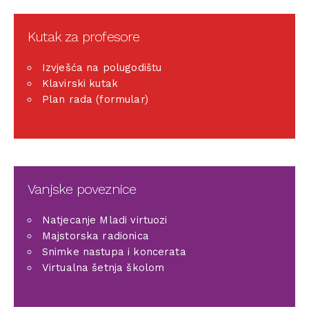
Kutak za profesore
Izvješća na polugodištu
Klavirski kutak
Plan rada (formular)
Vanjske poveznice
Natjecanje Mladi virtuozi
Majstorska radionica
Snimke nastupa i koncerata
Virtualna šetnja školom