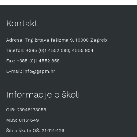
Kontakt
Adresa: Trg žrtava fašizma 9, 10000 Zagreb
Telefon: +385 (0)1 4552 590; 4555 804
Fax: +385 (0)1 4552 858
E-mail: info@gspm.hr
Informacije o školi
OIB: 23948173055
MBS: 01151649
Šifra škole OŠ: 21-114-126