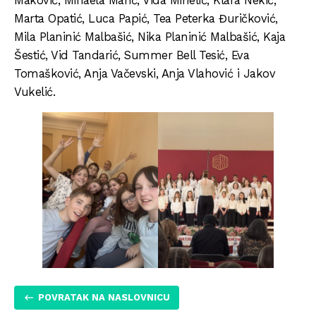
Maković, Mihaela Marić, Vida Mihelić, Klara Nekić,
Marta Opatić, Luca Papić, Tea Peterka Đuričković,
Mila Planinić Malbašić, Nika Planinić Malbašić, Kaja
Šestić, Vid Tandarić, Summer Bell Tesić, Eva
Tomašković, Anja Vačevski, Anja Vlahović i Jakov
Vukelić.
POVRATAK NA NASLOVNICU