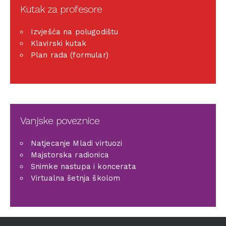
Kutak za profesore
Izvješća na polugodištu
Klavirski kutak
Plan rada (formular)
Vanjske poveznice
Natjecanje Mladi virtuozi
Majstorska radionica
Snimke nastupa i koncerata
Virtualna šetnja školom