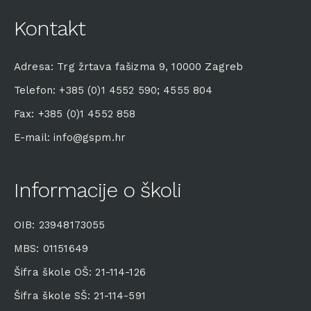
Kontakt
Adresa: Trg žrtava fašizma 9, 10000 Zagreb
Telefon: +385 (0)1 4552 590; 4555 804
Fax: +385 (0)1 4552 858
E-mail: info@gspm.hr
Informacije o školi
OIB: 23948173055
MBS: 01151649
Šifra škole OŠ: 21-114-126
Šifra škole SŠ: 21-114-591