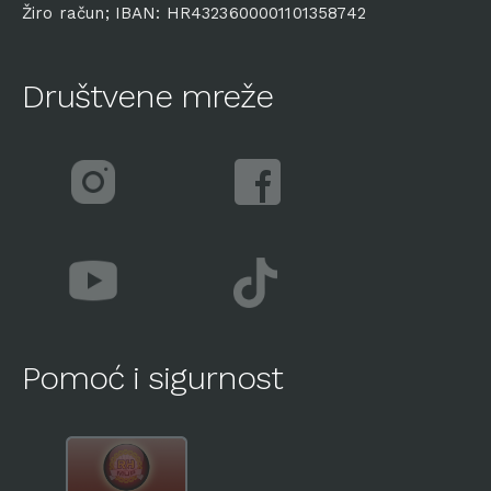
Žiro račun; IBAN: HR4323600001101358742
Društvene mreže
Pomoć i sigurnost