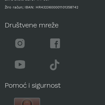
Žiro račun; IBAN: HR4323600001101358742
Društvene mreže
Pomoć i sigurnost