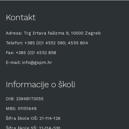
Kontakt
Adresa: Trg žrtava fašizma 9, 10000 Zagreb
Telefon: +385 (0)1 4552 590; 4555 804
Fax: +385 (0)1 4552 858
E-mail: info@gspm.hr
Informacije o školi
OIB: 23948173055
MBS: 01151649
Šifra škole OŠ: 21-114-126
Šifra škole SŠ: 21-114-591