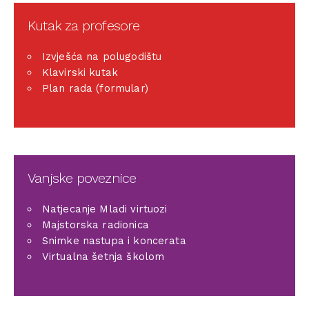
Kutak za profesore
Izvješća na polugodištu
Klavirski kutak
Plan rada (formular)
Vanjske poveznice
Natjecanje Mladi virtuozi
Majstorska radionica
Snimke nastupa i koncerata
Virtualna šetnja školom