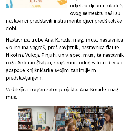
odjel za djecu i mladež,
ovog semestra naši su
nastavnici predstavili instrumente djeci predškolske
dobi.
Nastavnica trube Ana Korade, mag. mus., nastavnica
violine Ina Vagroš, prof. savjetnik, nastavnica flaute
Nikolina Vukoja Pinjuh, univ. spec. mus., te nastavnik
roga Antonio Škiljan, mag. mus. oduševili su djecu i
gospođe knjižničarke svojim zanimljivim
predstavljanjem.
Voditeljica i organizator projekta: Ana Korade, mag.
mus.