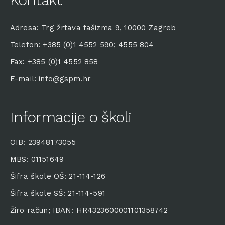
Adresa: Trg žrtava fašizma 9, 10000 Zagreb
Telefon: +385 (0)1 4552 590; 4555 804
Fax: +385 (0)1 4552 858
E-mail: info@gspm.hr
Informacije o školi
OIB: 23948173055
MBS: 01151649
Šifra škole OŠ: 21-114-126
Šifra škole SŠ: 21-114-591
Žiro račun; IBAN: HR4323600001101358742