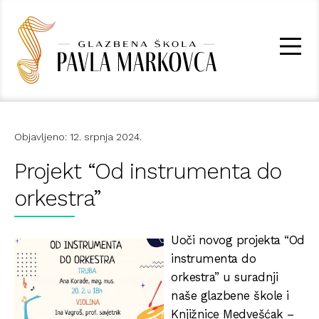
Objavljeno: 12. srpnja 2024.
Projekt “Od instrumenta do
orkestra”
Uoči novog projekta “Od
instrumenta do
orkestra” u suradnji
naše glazbene škole i
Knjižnice Medvešćak –