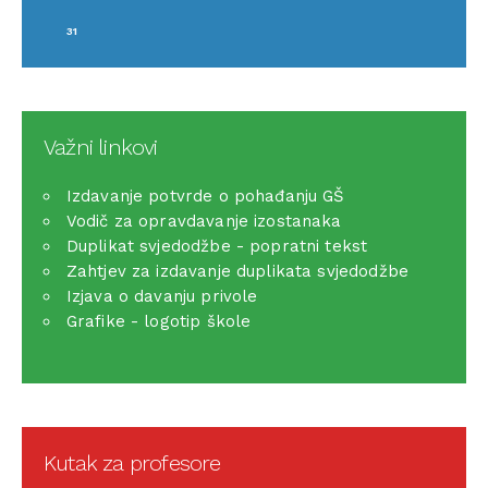
31
Važni linkovi
Izdavanje potvrde o pohađanju GŠ
Vodič za opravdavanje izostanaka
Duplikat svjedodžbe - popratni tekst
Zahtjev za izdavanje duplikata svjedodžbe
Izjava o davanju privole
Grafike - logotip škole
Kutak za profesore