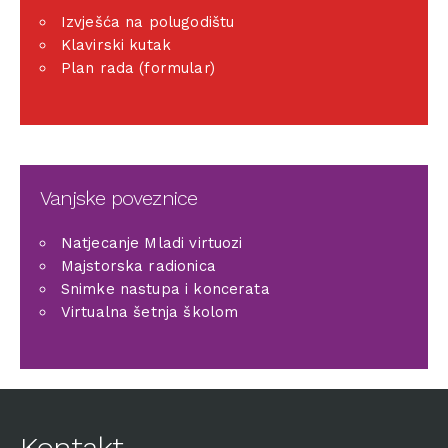
Izvješća na polugodištu
Klavirski kutak
Plan rada (formular)
Vanjske poveznice
Natjecanje Mladi virtuozi
Majstorska radionica
Snimke nastupa i koncerata
Virtualna šetnja školom
Kontakt