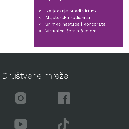
Natjecanje Mladi virtuozi
Majstorska radionica
Snimke nastupa i koncerata
Virtualna šetnja školom
Društvene mreže