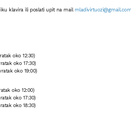
u klavira ili poslati upit na mail
mladivirtuozi@gmail.co
ratak oko 12:30)
vratak oko 17:30)
vratak oko 19:00)
ratak oko 12:00)
vratak oko 17:30)
vratak oko 18:30)