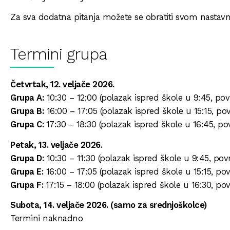
Za sva dodatna pitanja možete se obratiti svom nastavnik
Termini grupa
Četvrtak, 12. veljače 2026.
Grupa A:
10:30 – 12:00 (polazak ispred škole u 9:45, pov
Grupa B:
16:00 – 17:05 (polazak ispred škole u 15:15, po
Grupa C:
17:30 – 18:30 (polazak ispred škole u 16:45, po
Petak, 13. veljače 2026.
Grupa D:
10:30 – 11:30 (polazak ispred škole u 9:45, pov
Grupa E:
16:00 – 17:05 (polazak ispred škole u 15:15, po
Grupa F:
17:15 – 18:00 (polazak ispred škole u 16:30, po
Subota, 14. veljače 2026. (samo za srednjoškolce)
Termini naknadno