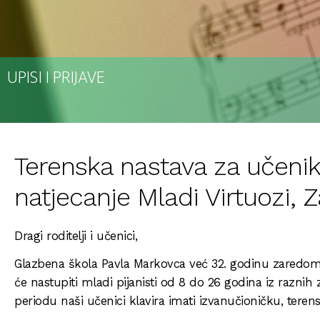
UPISI I PRIJAVE
Terenska nastava za učeni
natjecanje Mladi Virtuozi, 
Dragi roditelji i učenici,
Glazbena škola Pavla Markovca već 32. godinu zaredom 
će nastupiti mladi pijanisti od 8 do 26 godina iz raznih
periodu naši učenici klavira imati izvanučioničku, teren