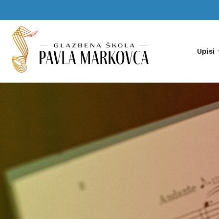
Upisi