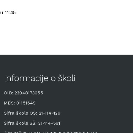
u 11:45
Informacije o školi
OIB: 23948173055
MBS: 01151649
Šifra škole OŠ: 21-114-126
Šifra škole SŠ: 21-114-591