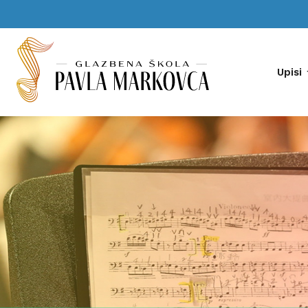
Upisi