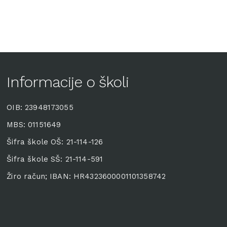
Informacije o školi
OIB: 23948173055
MBS: 01151649
Šifra škole OŠ: 21-114-126
Šifra škole SŠ: 21-114-591
Žiro račun; IBAN: HR4323600001101358742