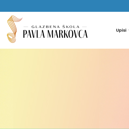
Upisi