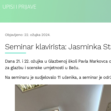
UPISI I PRIJAVE
Objavljeno: 22. ožujka 2024.
Seminar klavirista: Jasminka S
Dana 21. i 22. ožujka u Glazbenoj školi Pavla Markovca 
za glazbu i scenske umjetnosti u Beču.
Na seminaru je sudjelovalo 11 učenika, a seminar je održa