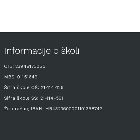
Informacije o školi
OIB: 23948173055
MBS: 01151649
Šifra škole OŠ: 21-114-126
Šifra škole SŠ: 21-114-591
Žiro račun; IBAN: HR4323600001101358742