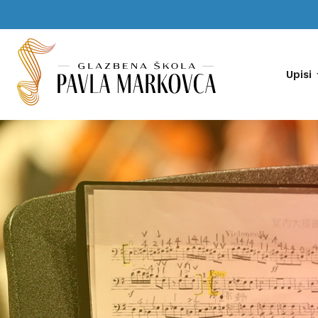
Upisi