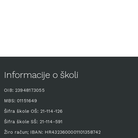
Informacije o školi
OIB: 23948173055
MBS: 01151649
Šifra škole OŠ: 21-114-126
Šifra škole SŠ: 21-114-591
Žiro račun; IBAN: HR4323600001101358742