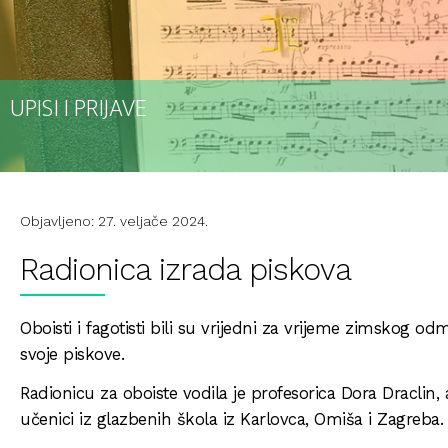
UPISI I PRIJAVE
Objavljeno: 27. veljače 2024.
Radionica izrada piskova
Oboisti i fagotisti bili su vrijedni za vrijeme zimskog od
svoje piskove.
Radionicu za oboiste vodila je profesorica Dora Draclin, a 
učenici iz glazbenih škola iz Karlovca, Omiša i Zagreba.