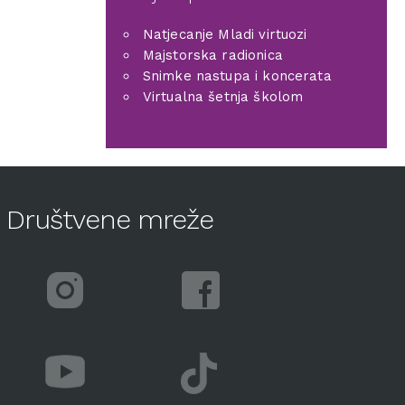
Natjecanje Mladi virtuozi
Majstorska radionica
Snimke nastupa i koncerata
Virtualna šetnja školom
Društvene mreže