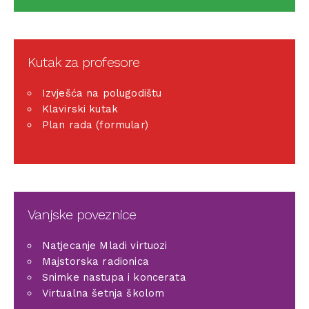
Kutak za profesore
Izvješća na polugodištu
Klavirski kutak
Plan rada (formular)
Vanjske poveznice
Natjecanje Mladi virtuozi
Majstorska radionica
Snimke nastupa i koncerata
Virtualna šetnja školom