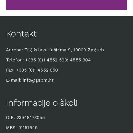
Kontakt
Adresa: Trg žrtava fašizma 9, 10000 Zagreb
Telefon: +385 (0)1 4552 590; 4555 804
Fax: +385 (0)1 4552 858
E-mail: info@gspm.hr
Informacije o školi
OIB: 23948173055
MBS: 01151649