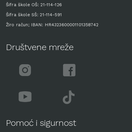
Šifra škole OŠ: 21-114-126
Šifra škole SŠ: 21-114-591
Žiro račun; IBAN: HR4323600001101358742
Društvene mreže
Pomoć i sigurnost