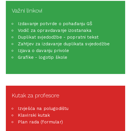
Važni linkovi
Izdavanje potvrde o pohađanju GŠ
Vodič za opravdavanje izostanaka
Duplikat svjedodžbe - popratni tekst
Zahtjev za izdavanje duplikata svjedodžbe
Izjava o davanju privole
Grafike - logotip škole
Kutak za profesore
Izvješća na polugodištu
Klavirski kutak
Plan rada (formular)