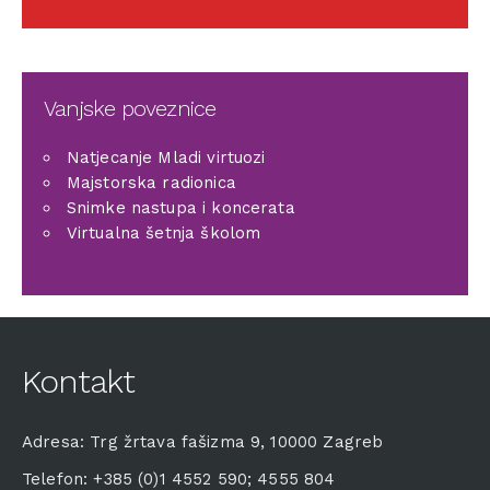
Vanjske poveznice
Natjecanje Mladi virtuozi
Majstorska radionica
Snimke nastupa i koncerata
Virtualna šetnja školom
Kontakt
Adresa: Trg žrtava fašizma 9, 10000 Zagreb
Telefon: +385 (0)1 4552 590; 4555 804