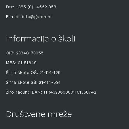
Fax: +385 (0)1 4552 858
E-mail: info@gspm.hr
Informacije o školi
OIB: 23948173055
MBS: 01151649
Šifra škole OŠ: 21-114-126
Šifra škole SŠ: 21-114-591
Žiro račun; IBAN: HR4323600001101358742
Društvene mreže