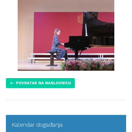
POVRATAK NA NASLOVNICU
Kalendar događanja