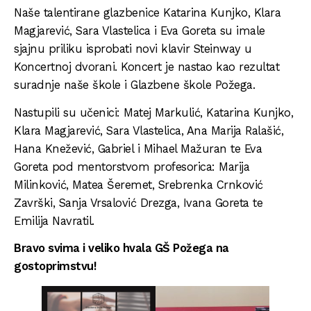
Naše talentirane glazbenice Katarina Kunjko, Klara
Magjarević, Sara Vlastelica i Eva Goreta su imale
sjajnu priliku isprobati novi klavir Steinway u
Koncertnoj dvorani. Koncert je nastao kao rezultat
suradnje naše škole i Glazbene škole Požega.
Nastupili su učenici: Matej Markulić, Katarina Kunjko,
Klara Magjarević, Sara Vlastelica, Ana Marija Ralašić,
Hana Knežević, Gabriel i Mihael Mažuran te Eva
Goreta pod mentorstvom profesorica: Marija
Milinković, Matea Šeremet, Srebrenka Crnković
Završki, Sanja Vrsalović Drezga, Ivana Goreta te
Emilija Navratil.
Bravo svima i veliko hvala GŠ Požega na
gostoprimstvu!