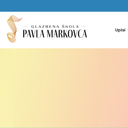
Upisi