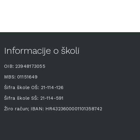
Informacije o školi
OIB: 23948173055
MBS: 01151649
Šifra škole OŠ: 21-114-126
Šifra škole SŠ: 21-114-591
Žiro račun; IBAN: HR4323600001101358742