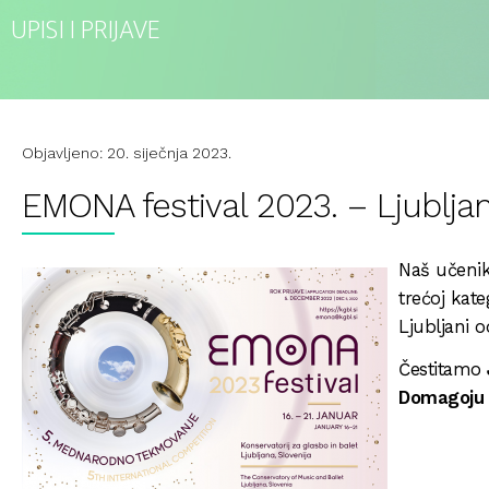
UPISI I PRIJAVE
Objavljeno: 20. siječnja 2023.
EMONA festival 2023. – Ljubljan
Naš učenik
trećoj kate
Ljubljani o
Čestitamo
Domagoju 